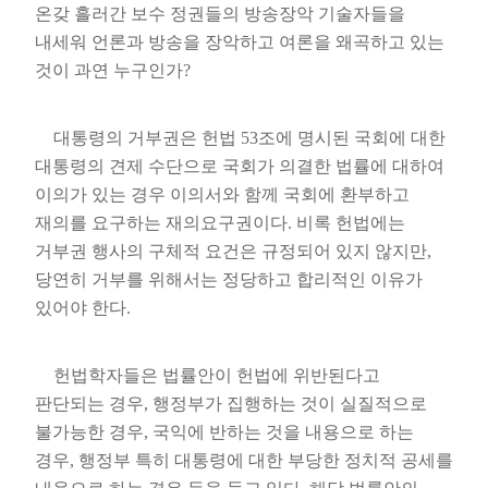
온갖 흘러간 보수 정권들의 방송장악 기술자들을
내세워 언론과 방송을 장악하고 여론을 왜곡하고 있는
것이 과연 누구인가
?
대통령의 거부권은 헌법
53
조에 명시된 국회에 대한
대통령의 견제 수단으로 국회가 의결한 법률에 대하여
이의가 있는 경우 이의서와 함께 국회에 환부하고
재의를 요구하는 재의요구권이다
.
비록 헌법에는
거부권 행사의 구체적 요건은 규정되어 있지 않지만
,
당연히 거부를 위해서는 정당하고 합리적인 이유가
있어야 한다
.
헌법학자들은 법률안이 헌법에 위반된다고
판단되는 경우
,
행정부가 집행하는 것이 실질적으로
불가능한 경우
,
국익에 반하는 것을 내용으로 하는
경우
,
행정부 특히 대통령에 대한 부당한 정치적 공세를