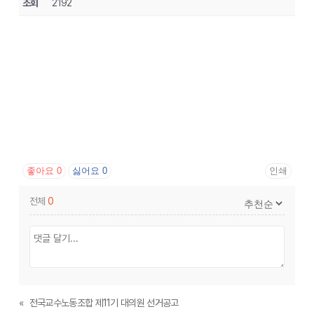
조회
2192
좋아요
0
싫어요
0
인쇄
전체
0
«
전국교수노동조합 제11기 대의원 선거공고