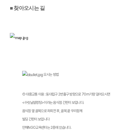
■ 찾아오시는 길
오시는 방법
① 대중교통 이용 : 동대입구 2번출구 방향으로 70m가량 걸어오시면
<수릿날설렁탕>이라는 음식점 간판이 보입니다.
음식점 옆 골목으로 좌회전 후, 골목 끝 우리함께
빌딩 간판이 보입니다
만해NGO교육센터는 2층에 있습니다.