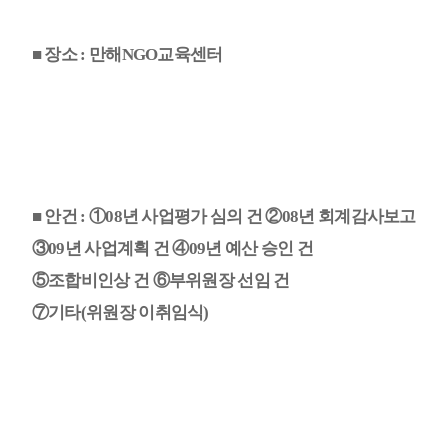
■ 장소 : 만해NGO교육센터
■ 안건 : ①08년 사업평가 심의 건 ②08년 회계감사보고
③09년 사업계획 건 ④09년 예산 승인 건
⑤조합비인상 건 ⑥부위원장 선임 건
⑦기타(위원장 이취임식)