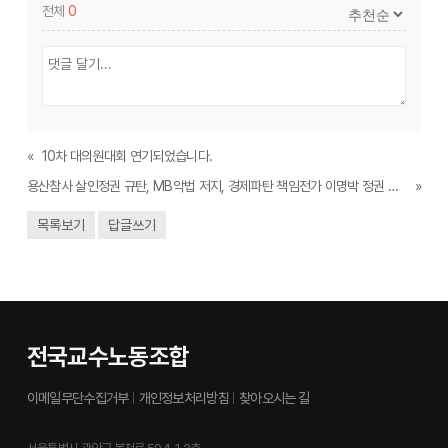
전체
0
«
10차 대의원대회 연기되었습니다.
용산참사 살인정권 규탄, MB악법 저지, 경제파탄 책임전가 이명박 정권 심판 전국노동자대회
»
목록보기
답글쓰기
전국교수노동조합
이메일무단수집거부
개인정보처리방침
찾아오시는 길