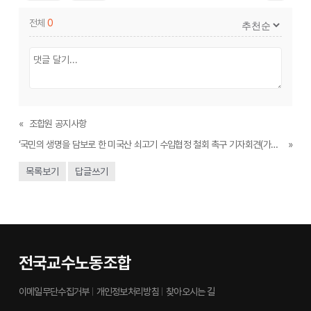
전체
0
«
조합원 공지사항
‘국민의 생명을 담보로 한 미국산 쇠고기 수입협정 철회 촉구 기자회견(가안)’
»
목록보기
답글쓰기
전국교수노동조합
이메일무단수집거부
개인정보처리방침
찾아오시는 길