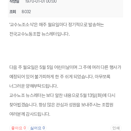
작성일
1970-01-01 00:00
조회
8032
'교수노조소식'은 매주 월요일마다 정기적으로 발송하는
전국교수노동조합 뉴스레터입니다.
다음 주 월요일은 5월 5일 어린이날이며 그 주에 여러 다른 행사가
예정되어 있어 불가피하게 한 주 쉬게 되었습니다. 아무쪼록
너그러운 양해부탁드립니다.
교수노조 뉴스레터는 보다 알찬 내용으로 5월 13일(화)에 다시
찾아뵙겠습니다.
항상 많은 관심과 성원을 보내주시는 조합원
여러분께 감사드립니다.
좋아요
0
싫어요
0
인쇄