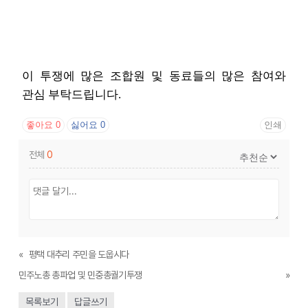
이 투쟁에 많은 조합원 및 동료들의 많은 참여와
관심 부탁드립니다.
좋아요
0
싫어요
0
인쇄
전체
0
«
평택 대추리 주민을 도웁시다
민주노총 총파업 및 민중총궐기투쟁
»
목록보기
답글쓰기