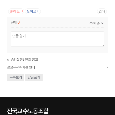
좋아요
0
싫어요
0
인쇄
전체
0
«
중앙집행위원회 공고
강정구교수 재판 안내
»
목록보기
답글쓰기
전국교수노동조합