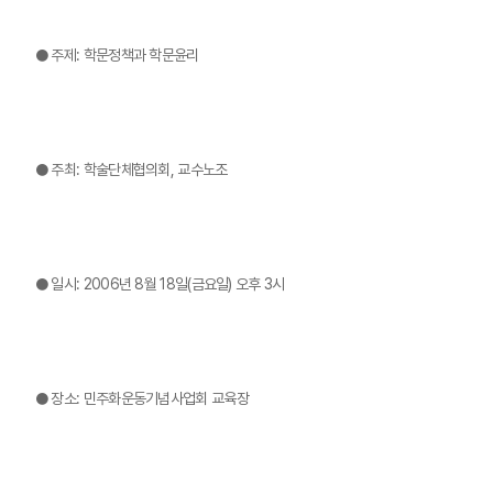
● 주제: 학문정책과 학문윤리
● 주최: 학술단체협의회, 교수노조
● 일시: 2006년 8월 18일(금요일) 오후 3시
● 장소: 민주화운동기념사업회 교육장