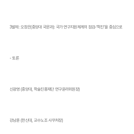
3발제: 오창은(중앙대 국문과): 국가 연구지원체계의 점검-‘학진’을 중심으로
- 토론
신광영 (중앙대, 학술진흥재단 연구윤리위원장)
강남훈 (한신대, 교수노조 사무처장)