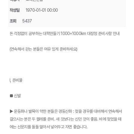
작성일
1970-01-01 00:00
조회
5437
돈 걱정없이 공부하는 대학만들기 1000+1000km 대장정 준비사항 안내
(연속해서 걷는 분들은 여유 있게 준비하세요)
Ⅰ, 준비물
■ 신발
▶ 운동화나 발목이 약한 분들은 경등산화 : 젖을 경우를 대비해서 연속해서
걸으시는 분은 두 켤레를 준비. 새 것보다는 신던 것이 좋음. 비에 젖었을 때
에는 신문지를 돌돌 말아서 넣어두고 자면 좋습니다.