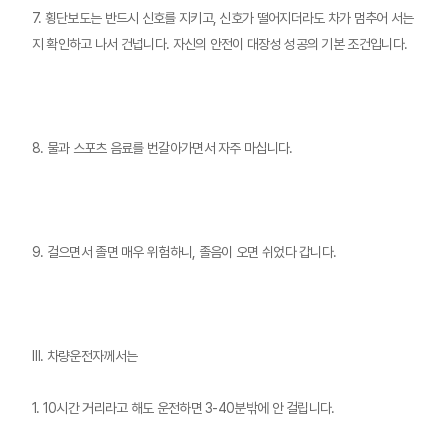
7. 횡단보도는 반드시 신호를 지키고, 신호가 떨어지더라도 차가 멈추어 서는
지 확인하고 나서 건넙니다. 자신의 안전이 대장성 성공의 기본 조건입니다.
8. 물과 스포츠 음료를 번갈아가면서 자주 마십니다.
9. 걸으면서 졸면 매우 위험하니, 졸음이 오면 쉬었다 갑니다.
Ⅲ. 차량운전자께서는
1. 10시간 거리라고 해도 운전하면 3-40분밖에 안 걸립니다.