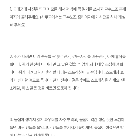
1. 군데군데 사진을 찍고 메모를 해서 저녁에 꼭 일기를 쓰시고 교수노조 홈페
이지에 올려주세요. (사무국에서는 교수노조 홈페이지에 게시판을 하나 개설
해 주세요).
2. 쥐가 나려면 미리 속도를 팍 늦추던지, 걷는 자세를 바꾸던지, 아예 휴식을
합니다. 쥐가 완전히 나 버리면 그 날은 걸을 수 없게 되니 매우 조심해야 합
니다. 쥐가 나려고 해서 휴식할 때에는 스트레칭이 필수입니다. 스트레칭 효
과가 신기할 정도로 큽니다. 걷기 전이나 걸은 후에도 스트레칭을 하세요. 맨
소래담, 파스 같은 것을 바르면 도움이 됩니다.
3. 물집이 생기지 않게 파우더를 자주 뿌리고, 물집이 약간 생길 듯한 느낌이
들면 바로 밴드를 붙입니다. 밴드를 여기저기 붙이세요. 물집이 생겼으면 밤
에 바늘과 실로 처리해 둡니다.