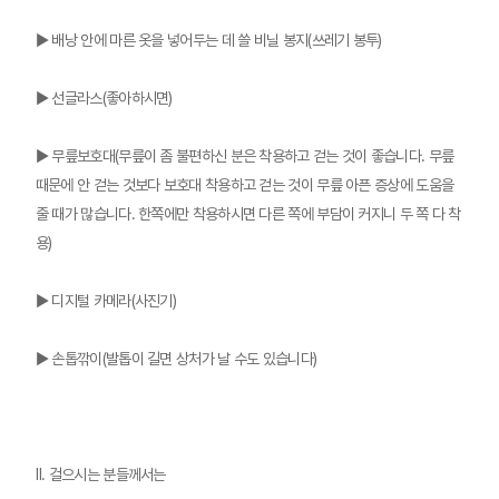
▶ 배낭 안에 마른 옷을 넣어두는 데 쓸 비닐 봉지(쓰레기 봉투)
▶ 선글라스(좋아하시면)
▶ 무릎보호대(무릎이 좀 불편하신 분은 착용하고 걷는 것이 좋습니다. 무릎
때문에 안 걷는 것보다 보호대 착용하고 걷는 것이 무릎 아픈 증상에 도움을
줄 때가 많습니다. 한쪽에만 착용하시면 다른 쪽에 부담이 커지니 두 쪽 다 착
용)
▶ 디지털 카메라(사진기)
▶ 손톱깎이(발톱이 길면 상처가 날 수도 있습니다)
Ⅱ. 걸으시는 분들께서는