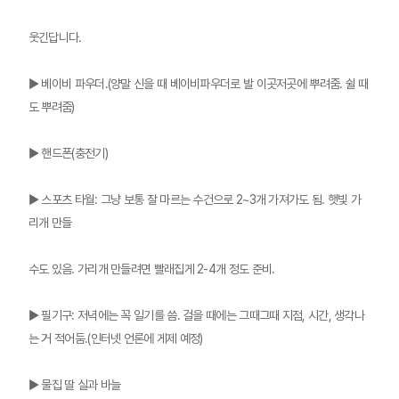
웃긴답니다.
▶ 베이비 파우더.(양말 신을 때 베이비파우더로 발 이곳저곳에 뿌려줌. 쉴 때
도 뿌려줌)
▶ 핸드폰(충전기)
▶ 스포츠 타월: 그냥 보통 잘 마르는 수건으로 2~3개 가져가도 됨. 햇빛 가
리개 만들
수도 있음. 가리개 만들려면 빨래집게 2-4개 정도 준비.
▶ 필기구: 저녁에는 꼭 일기를 씀. 걸을 때에는 그때그때 지점, 시간, 생각나
는 거 적어둠.(인터넷 언론에 게제 예정)
▶ 물집 딸 실과 바늘