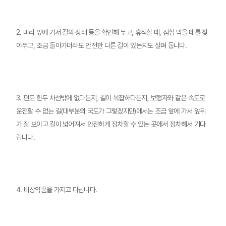
2. 미리 앞에 가서 길의 상태 등을 확인해 두고, 휴식할 데, 점심 먹을 데를 찾
아두고, 조금 돌아가더라도 안전한 다른 길이 있는지도 살펴 둡니다.
3. 편도 한두 차선밖에 없다든지, 길이 복잡하다든지, 보행자와 같은 속도로
운전할 수 없는 길(대부분의 국도가 그렇겠지만)에서는 조금 앞에 가서 앞뒤
가 잘 보이고 길이 넓어져서 안전하게 정차할 수 있는 곳에서 정차해서 기다
립니다.
4. 비상약품을 가지고 다닙니다.