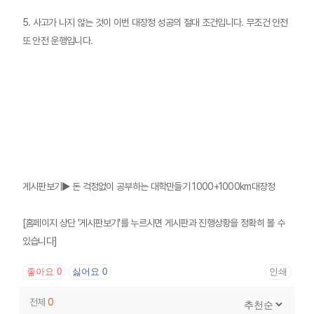
5. 사고가 나지 않는 것이 이번 대장정 성공의 절대 조건입니다. 무조건 안전
또 안전 운행입니다.
게시판보기▶
돈 걱정없이 공부하는 대학만들기 1000+1000km대장정
[홈페이지 상단 '게시판보기'를 누르시면 게시판과 진행상황을 정확히 볼 수
있습니다]
좋아요
0
싫어요
0
인쇄
전체
0