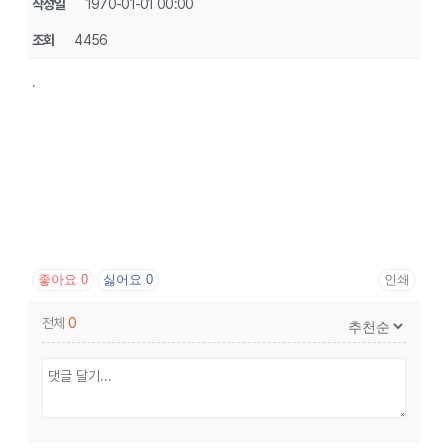
작성일
1970-01-01 00:00
조회
4456
.
좋아요
0
싫어요
0
인쇄
전체
0