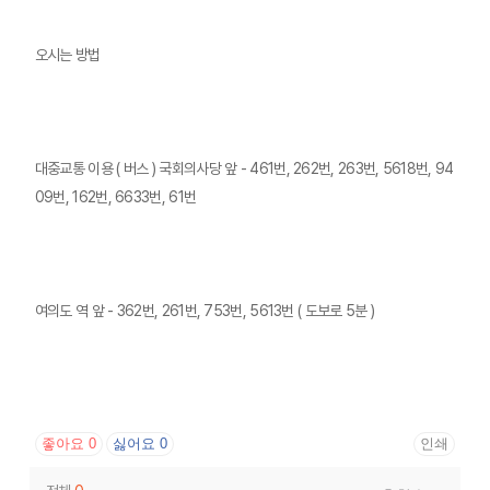
오시는 방법
대중교통 이용 ( 버스 ) 국회의사당 앞 - 461번, 262번, 263번, 5618번, 94
09번, 162번, 6633번, 61번
여의도 역 앞 - 362번, 261번, 753번, 5613번 ( 도보로 5분 )
좋아요
0
싫어요
0
인쇄