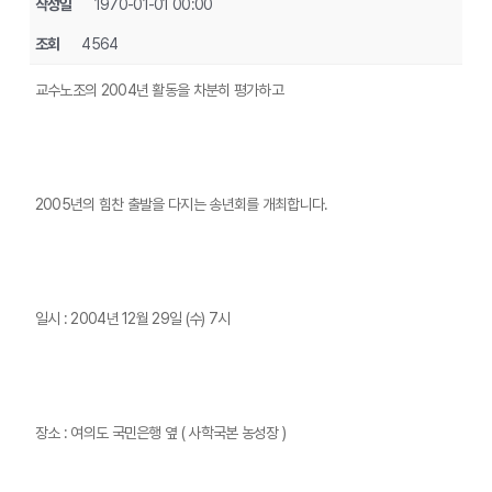
작성일
1970-01-01 00:00
조회
4564
교수노조의 2004년 활동을 차분히 평가하고
2005년의 힘찬 출발을 다지는 송년회를 개최합니다.
일시 : 2004년 12월 29일 (수) 7시
장소 : 여의도 국민은행 옆 ( 사학국본 농성장 )