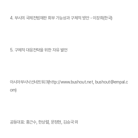
4. 부시의 국제전범재판 회부 가능성과 구체적 방안 - 이장희(한국)
5. 구체적 대응전략을 위한 자유 발언
아시아부시낙선네트워크(http://www.bushout.net, bushout@empal.c
om)
공동대표: 홍근수, 한상렬, 문정현, 김승국 외