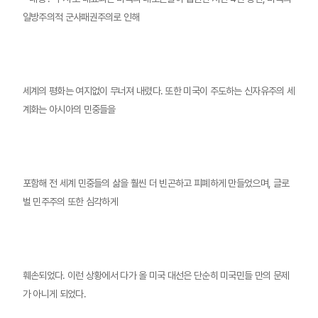
일방주의적 군사패권주의로 인해
세계의 평화는 여지없이 무너져 내렸다. 또한 미국이 주도하는 신자유주의 세
계화는 아시아의 민중들을
포함해 전 세계 민중들의 삶을 훨씬 더 빈곤하고 피폐하게 만들었으며, 글로
벌 민주주의 또한 심각하게
훼손되었다. 이런 상황에서 다가 올 미국 대선은 단순히 미국민들 만의 문제
가 아니게 되었다.