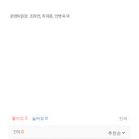
운영위원장: 조희연, 최재훈, 안병욱 외
좋아요
0
싫어요
0
인쇄
전체
0