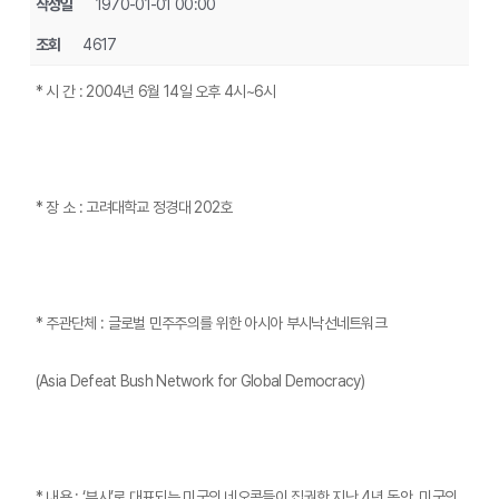
작성일
1970-01-01 00:00
조회
4617
* 시 간 : 2004년 6월 14일 오후 4시~6시
* 장 소 : 고려대학교 정경대 202호
* 주관단체 : 글로벌 민주주의를 위한 아시아 부시낙선네트워크
(Asia Defeat Bush Network for Global Democracy)
* 내용 : ‘부시’로 대표되는 미국의 네오콘들이 집권한 지난 4년 동안, 미국의